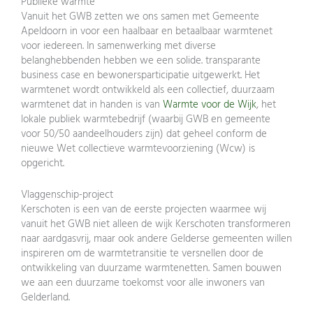
Publieke warmte
Vanuit het GWB zetten we ons samen met Gemeente
Apeldoorn in voor een haalbaar en betaalbaar warmtenet
voor iedereen. In samenwerking met diverse
belanghebbenden hebben we een solide. transparante
business case en bewonersparticipatie uitgewerkt. Het
warmtenet wordt ontwikkeld als een collectief, duurzaam
warmtenet dat in handen is van
Warmte voor de Wijk
, het
lokale publiek warmtebedrijf (waarbij GWB en gemeente
voor 50/50 aandeelhouders zijn) dat geheel conform de
nieuwe Wet collectieve warmtevoorziening (Wcw) is
opgericht.
Vlaggenschip-project
Kerschoten is een van de eerste projecten waarmee wij
vanuit het GWB niet alleen de wijk Kerschoten transformeren
naar aardgasvrij, maar ook andere Gelderse gemeenten willen
inspireren om de warmtetransitie te versnellen door de
ontwikkeling van duurzame warmtenetten. Samen bouwen
we aan een duurzame toekomst voor alle inwoners van
Gelderland.