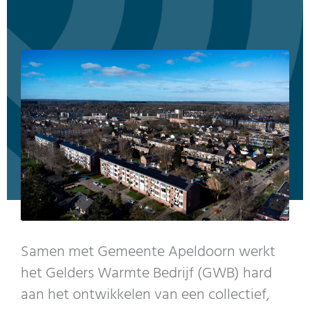
Samen met Gemeente Apeldoorn werkt
het Gelders Warmte Bedrijf (GWB) hard
aan het ontwikkelen van een collectief,