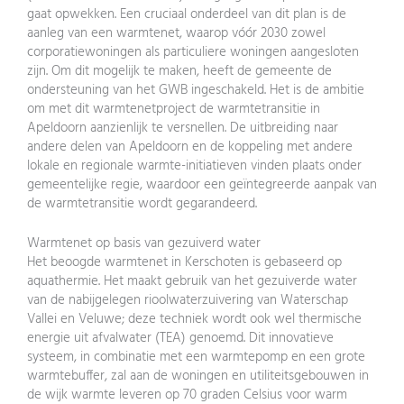
gaat opwekken. Een cruciaal onderdeel van dit plan is de
aanleg van een warmtenet, waarop vóór 2030 zowel
corporatiewoningen als particuliere woningen aangesloten
zijn. Om dit mogelijk te maken, heeft de gemeente de
ondersteuning van het GWB ingeschakeld. Het is de ambitie
om met dit warmtenetproject de warmtetransitie in
Apeldoorn aanzienlijk te versnellen. De uitbreiding naar
andere delen van Apeldoorn en de koppeling met andere
lokale en regionale warmte-initiatieven vinden plaats onder
gemeentelijke regie, waardoor een geïntegreerde aanpak van
de warmtetransitie wordt gegarandeerd.
Warmtenet op basis van gezuiverd water
Het beoogde warmtenet in Kerschoten is gebaseerd op
aquathermie. Het maakt gebruik van het gezuiverde water
van de nabijgelegen rioolwaterzuivering van Waterschap
Vallei en Veluwe; deze techniek wordt ook wel thermische
energie uit afvalwater (TEA) genoemd. Dit innovatieve
systeem, in combinatie met een warmtepomp en een grote
warmtebuffer, zal aan de woningen en utiliteitsgebouwen in
de wijk warmte leveren op 70 graden Celsius voor warm