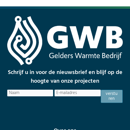
Schrijf u in voor de nieuwsbrief en blijf op de
hoogte van onze projecten
Naam
E-
verstu
mailadres
(Vereist)
ren
Voornaam