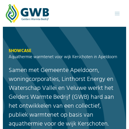
Ga
naar
de
inhoud
SHOWCASE
Aquathermie warmtenet voor wijk Kerschoten in Apeldoorn
Samen met Gemeente Apeldoorn,
woningcorporaties, Linthorst Energy en
Waterschap Vallei en Veluwe werkt het
Gelders Warmte Bedrijf (GWB) hard aan
het ontwikkelen van een collectief,
publiek warmtenet op basis van
aquathermie voor de wijk Kerschoten.