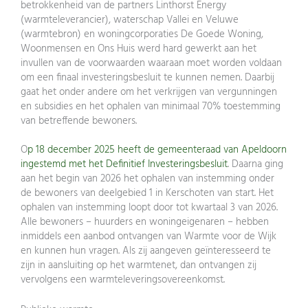
betrokkenheid van de partners Linthorst Energy
(warmteleverancier), waterschap Vallei en Veluwe
(warmtebron) en woningcorporaties De Goede Woning,
Woonmensen en Ons Huis werd hard gewerkt aan het
invullen van de voorwaarden waaraan moet worden voldaan
om een finaal investeringsbesluit te kunnen nemen. Daarbij
gaat het onder andere om het verkrijgen van vergunningen
en subsidies en het ophalen van minimaal 70% toestemming
van betreffende bewoners.
O
p 18 december 2025 heeft de gemeenteraad van Apeldoorn
ingestemd met het Definitief Investeringsbesluit
. Daarna ging
aan het begin van 2026 het ophalen van instemming onder
de bewoners van deelgebied 1 in Kerschoten van start. Het
ophalen van instemming loopt door tot kwartaal 3 van 2026.
Alle bewoners – huurders en woningeigenaren – hebben
inmiddels een aanbod ontvangen van Warmte voor de Wijk
en kunnen hun vragen. Als zij aangeven geïnteresseerd te
zijn in aansluiting op het warmtenet, dan ontvangen zij
vervolgens een warmteleveringsovereenkomst.