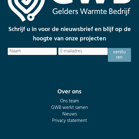
Schrijf u in voor de nieuwsbrief en blijf op de
hoogte van onze projecten
Naam
E-
verstu
mailadres
(Vereist)
ren
Voornaam
Over ons
Ons team
GWB werkt samen
Nieuws
Privacy statement