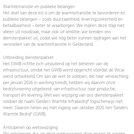
Warmtetransitie en publieke belangen
Het doel van deze eis is om de warmtetransitie te bevorderen en
publieke belangen – zoals duurzaamheid, leveringszekerheid en
betaalbaarheid – beter te waarborgen. We maken deze stap niet
alleen uit noodzaak, maar ook uit ambitie: we breiden ons
dienstenpakket uit, zodat we nóg beter kunnen bijdragen aan het
versnellen van de warmtetransitie in Gelderland.
Uitbreiding dienstenpakket
Het GWIB richtte zich uitsluitend op het beheren van de
infrastructuur, omdat het GWIB werd opgericht vóórdat de Wcw
werd ontwikkeld. Om aan de wet te voldoen, die naar verwachting
per januari 2026 in werking treedt, hebben wij daarom onze
bedrijfsvoering uitgebreid: van infrastructuur naar productie,
transport én levering. Met een wijziging van ons dienstenpakket
voldoet de naam ‘Gelders Warmte Infrabedrijf’ logischerwijs niet
meer. Daarom heten wij met ingang van oktober 2025 het ‘Gelders
Warmte Bedrijf’ (GWB).
Anticiperen op wetswijziging