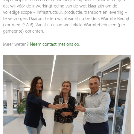
Wij anticiperen dus op deze wetswijziging door ervoor te zorgen
dat wij vóór de inwerkingtreding van de wet klaar zijn om de
volledige scope – infrastructuur, productie, transport en levering –
te verzorgen. Daarom heten wij al vanaf nu Gelders Warmte Bedrijf
(kortweg: GWB). Vanaf nu gaan we Lokale Warmtebedrijven (per
gemeente) oprichten.
Meer weten?
Neem contact met ons op
.